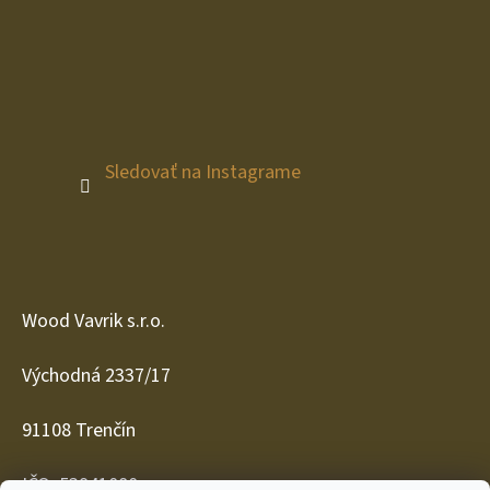
Sledovať na Instagrame
Wood Vavrik s.r.o.
Východná 2337/17
91108 Trenčín
IČO: 53941080