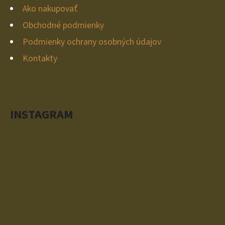
I
Ako nakupovať
E
Obchodné podmienky
Podmienky ochrany osobných údajov
Kontakty
INSTAGRAM