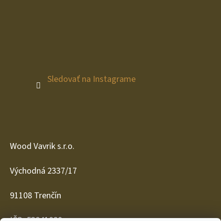
Sledovať na Instagrame
Wood Vavrik s.r.o.
Východná 2337/17
91108 Trenčín
IČO: 53941080