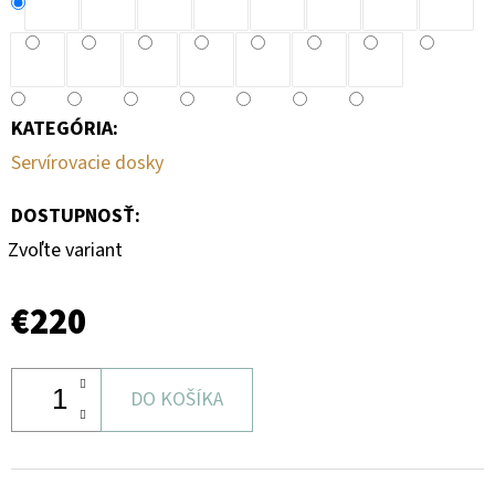
KATEGÓRIA
:
Servírovacie dosky
DOSTUPNOSŤ:
Zvoľte variant
€220
DO KOŠÍKA